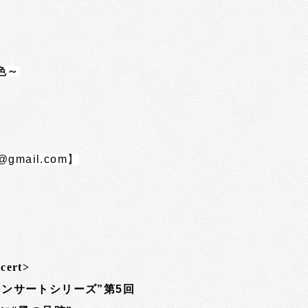
色～
@gmail.com
】
cert>
ンサートシリーズ”第5回