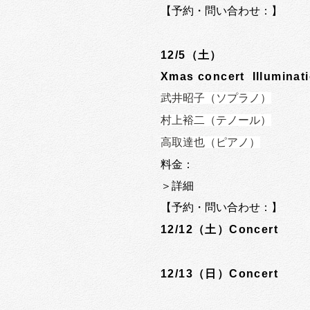
【予約・問い合わせ：】
12/5（土）
Xmas concert Illuminat
武井昭子（ソプラノ）
村上裕二（テノール）
高取達也（ピアノ）
料金：
＞詳細
【予約・問い合わせ：
】
12/12（土）Concert
12/13（日）Concert