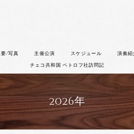
要/写真
主催公演
スケジュール
演奏紹
チェコ共和国 ペトロフ社訪問記
2026年