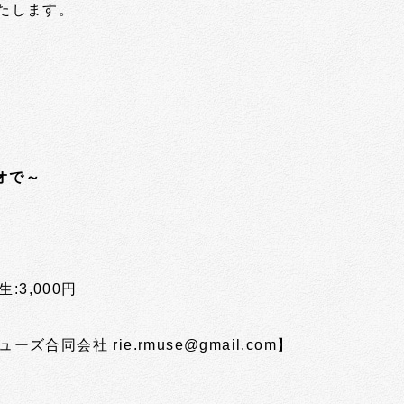
たします。
オで～
:3,000円
合同会社 rie.rmuse@gmail.com
】