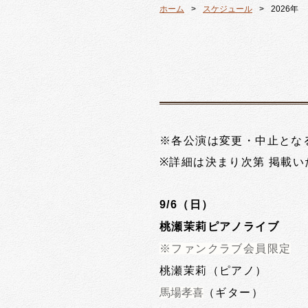
ホーム
スケジュール
2026年
※各公演は変更・中止とな
※詳細は決まり次第 掲載い
9/6（日）
桃瀬茉莉ピアノライブ
※ファンクラブ会員限定
桃瀬茉莉（ピアノ）
馬場孝喜
（ギター）