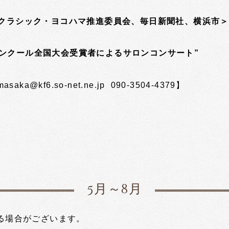
KA、クラシック・ヨコハマ推進委員会、毎日新聞社、横浜市＞
26
楽コンクール全国大会受賞者によるサロンコンサート”
a@kf6.so-net.ne.jp 090-3504-4379】
5月～8月
る場合がございます。