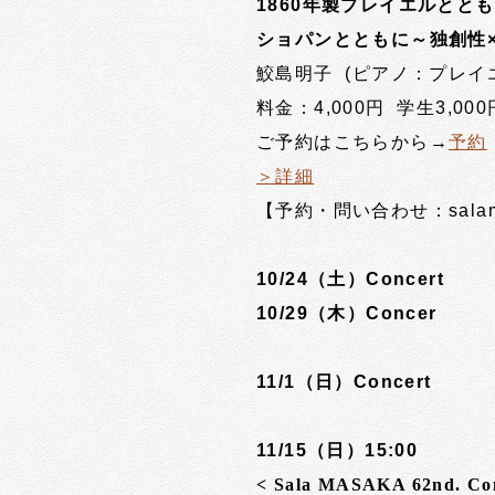
1860年製プレイエルととも
ショパンとともに～独創性
鮫島明子 (ピアノ：プレイ
料金：4,000円 学生3,000
ご予約はこちらから→
予約
＞詳細
【予約・問い合わせ：salamasak
10/24（土）Concert
10/29（木）Concer
11/1（日）Concert
11/15（日）15:00
< Sala MASAKA 62nd. Co