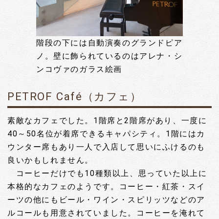
階段の下には自動演奏のグランドピア
ノ。壁に飾られているのはアレナ・シ
ンコヴァのガラス絵画
PETROF Café（カフェ）
素敵なカフェでした。1階席と2階席があり、一度に
40～50名位が着席できるキャパシティ。1階にはカ
ウンター席もあり一人で入店して思いにふけるのも
良いかもしれません。
コーヒーだけでも10種類以上、思っていた以上に
本格的なカフェのようです。コーヒー・紅茶・スイ
ーツの他にもビール・ワイン・スピリッツなどのア
ルコールも用意されていました。コーヒーを淹れて