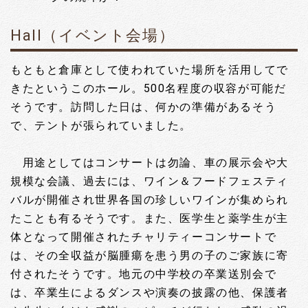
Hall（イベント会場）
もともと倉庫として使われていた場所を活用してで
きたというこのホール。500名程度の収容が可能だ
そうです。訪問した日は、何かの準備があるそう
で、テントが張られていました。
用途としてはコンサートは勿論、車の展示会や大
規模な会議、過去には、ワイン＆フードフェスティ
バルが開催され世界各国の珍しいワインが集められ
たことも有るそうです。また、医学生と薬学生が主
体となって開催されたチャリティーコンサートで
は、その全収益が脳腫瘍を患う男の子のご家族に寄
付されたそうです。地元の中学校の卒業送別会で
は、卒業生によるダンスや演奏の披露の他、保護者