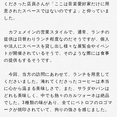
くださった店員さんが「ここは音楽愛好家だけに用
意されたスペースではないのですよ」と仰っていま
した。
カフェメインの営業スタイルで、通常、ランチの
提供は日替わりランチ程度なのだそうですが、個人
や法人にスペースを貸し出し様々な展覧会やイベン
トが開催されているそうで、そのような際には食事
の提供もするそうです。
今回、当方の訪問にあわせて、ランチを用意して
くださいました。淹れてくださったコーヒーは本当
に心から温まる美味しさで、また、サラダやパンは
どれも美味しく、中でも熱々のカルツォーネは絶品
でした。3種類の味があり、全てにペトロフのロゴマ
ークが焼印されていて、拘りの強さを感じました。