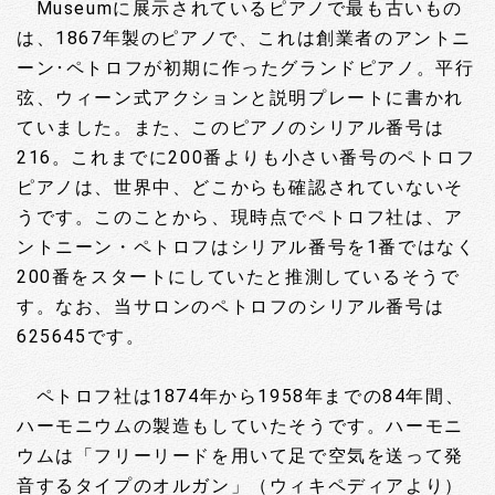
Museumに展示されているピアノで最も古いもの
は、1867年製のピアノで、これは創業者のアントニ
ーン･ペトロフが初期に作ったグランドピアノ。平行
弦、ウィーン式アクションと説明プレートに書かれ
ていました。また、このピアノのシリアル番号は
216。これまでに200番よりも小さい番号のペトロフ
ピアノは、世界中、どこからも確認されていないそ
うです。このことから、現時点でペトロフ社は、ア
ントニーン・ペトロフはシリアル番号を1番ではなく
200番をスタートにしていたと推測しているそうで
す。なお、当サロンのペトロフのシリアル番号は
625645です。
ペトロフ社は1874年から1958年までの84年間、
ハーモニウムの製造もしていたそうです。ハーモニ
ウムは「フリーリードを用いて足で空気を送って発
音するタイプのオルガン」（ウィキペディアより）