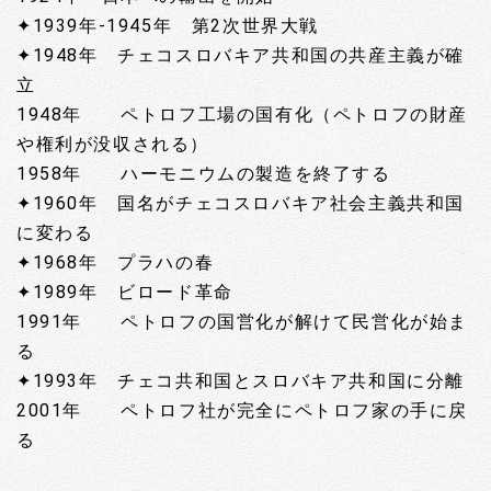
✦1939年-1945年 第2次世界大戦
✦1948年 チェコスロバキア共和国の共産主義が確
立
1948年 ペトロフ工場の国有化（ペトロフの財産
や権利が没収される）
1958年 ハーモニウムの製造を終了する
✦1960年 国名がチェコスロバキア社会主義共和国
に変わる
✦1968年 プラハの春
✦1989年 ビロード革命
1991年 ペトロフの国営化が解けて民営化が始ま
る
✦1993年 チェコ共和国とスロバキア共和国に分離
2001年 ペトロフ社が完全にペトロフ家の手に戻
る