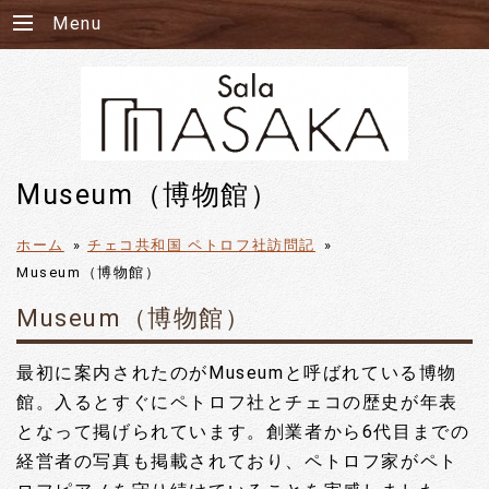
Menu
Museum（博物館）
ホーム
»
チェコ共和国 ペトロフ社訪問記
»
Museum（博物館）
Museum（博物館）
最初に案内されたのがMuseumと呼ばれている博物
館。入るとすぐにペトロフ社とチェコの歴史が年表
となって掲げられています。創業者から6代目までの
経営者の写真も掲載されており、ペトロフ家がペト